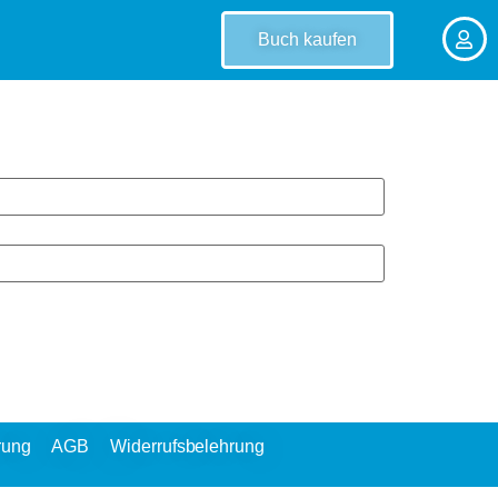
Buch kaufen
rung
AGB
Widerrufsbelehrung