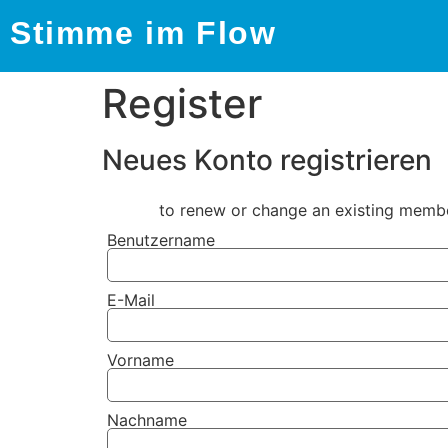
Stimme im Flow
Register
Neues Konto registrieren
Log in
to renew or change an existing membe
Benutzername
E-Mail
Vorname
Nachname