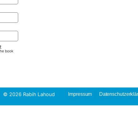
t
the book
© 2026 Rabih Lahoud
Impressum
Datenschutzerklä