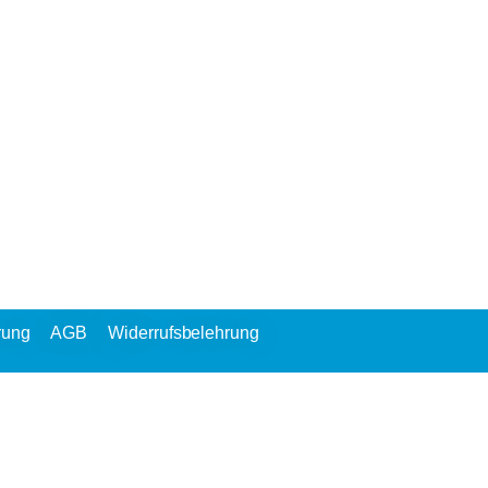
rung
AGB
Widerrufsbelehrung