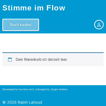
Stimme im Flow
Buch kaufen
Dein Warenkorb ist derzeit leer.
Zurück zum Shop
Developed by
hourany.tech
, managed by Jürgen Sneikus
© 2026 Rabih Lahoud